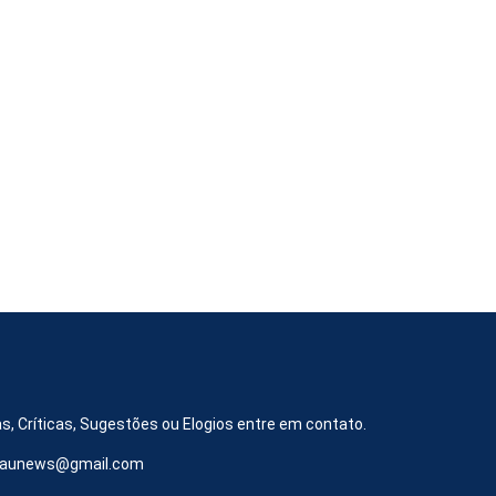
s, Críticas, Sugestões ou Elogios entre em contato.
iraunews@gmail.com