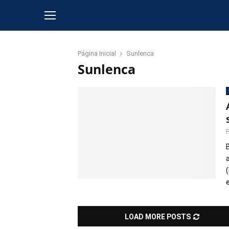
Página Inicial
Sunlenca
Sunlenca
LOAD MORE POSTS