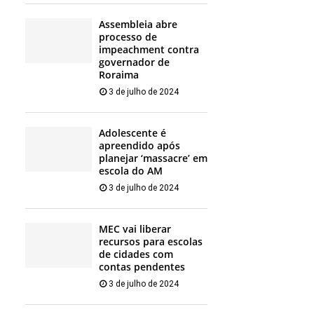
Assembleia abre
processo de
impeachment contra
governador de
Roraima
3 de julho de 2024
Adolescente é
apreendido após
planejar ‘massacre’ em
escola do AM
3 de julho de 2024
MEC vai liberar
recursos para escolas
de cidades com
contas pendentes
3 de julho de 2024