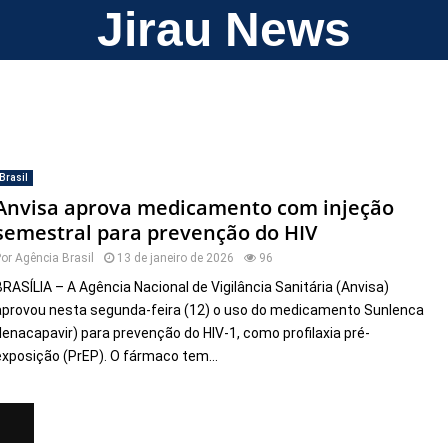
Jirau News
Brasil
Anvisa aprova medicamento com injeção
semestral para prevenção do HIV
Por
Agência Brasil
13 de janeiro de 2026
96
BRASÍLIA – A Agência Nacional de Vigilância Sanitária (Anvisa)
aprovou nesta segunda-feira (12) o uso do medicamento Sunlenca
(lenacapavir) para prevenção do HIV-1, como profilaxia pré-
exposição (PrEP). O fármaco tem...