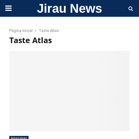
Jirau News
PRIMARY
MENU
Página Inicial
Taste Atlas
Taste Atlas
Amazonas