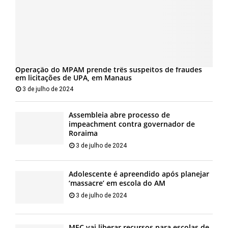
Operação do MPAM prende três suspeitos de fraudes
em licitações de UPA, em Manaus
3 de julho de 2024
Assembleia abre processo de
impeachment contra governador de
Roraima
3 de julho de 2024
Adolescente é apreendido após planejar
‘massacre’ em escola do AM
3 de julho de 2024
MEC vai liberar recursos para escolas de