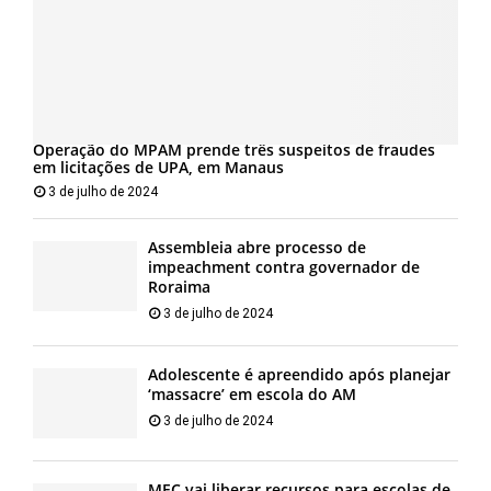
Operação do MPAM prende três suspeitos de fraudes
em licitações de UPA, em Manaus
3 de julho de 2024
Assembleia abre processo de
impeachment contra governador de
Roraima
3 de julho de 2024
Adolescente é apreendido após planejar
‘massacre’ em escola do AM
3 de julho de 2024
MEC vai liberar recursos para escolas de