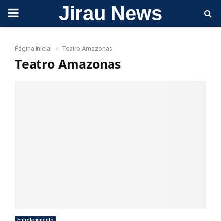
Jirau News
PRIMARY
MENU
Página Inicial
Teatro Amazonas
Teatro Amazonas
Entretenimento