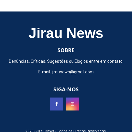
Jirau News
SOBRE
Denúncias, Críticas, Sugestões ou Elogios entre em contato.
E-mail:
jiraunews@gmail.com
SIGA-NOS
2023 -
Jirau News
- Todos os Direitos Reservados.