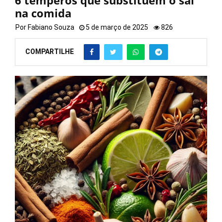
6 temperos que substituem o sal
na comida
Por
Fabiano Souza
5 de março de 2025
826
COMPARTILHE