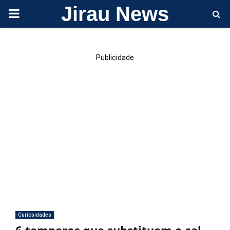
Jirau News
PRIMARY
MENU
Publicidade
Curiosidades