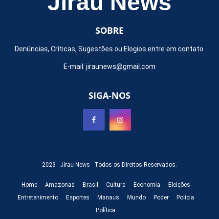
Jirau News
SOBRE
Denúncias, Críticas, Sugestões ou Elogios entre em contato.
E-mail:
jiraunews@gmail.com
SIGA-NOS
2023 -
Jirau News
- Todos os Direitos Reservados.
Home
Amazonas
Brasil
Cultura
Economia
Eleições
Entretenimento
Esportes
Manaus
Mundo
Poder
Polícia
Política