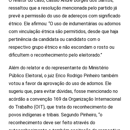
O relator do caso, Cassio André Borges dos Santos,
ressaltou que a resolução mencionada pelo partido já
prevê a permissão do uso de adereços com significado
étnico. Ele afirmou: “O uso de indumentárias ou adornos
com vinculação étnica são permitidos, desde que haja
pertinência da candidata ou candidato com o
respectivo grupo étnico e não escondam o rosto ou
dificultem o reconhecimento pelo eleitorado.”
Além do relator e do representante do Ministério
Público Eleitoral, o juiz Erico Rodrigo Pinheiro também
votou a favor da aprovação do uso de adornos. Ele
sugeriu que, para evitar dúvidas, fosse mencionado no
acórdão a convenção 169 da Organização Internacional
do Trabalho (OIT), que trata do reconhecimento de
povos indígenas e tribais. Segundo Pinheiro, “o
reconhecimento deve ser feito através do