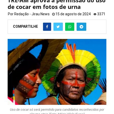
TRE-AM aprova a permissão do uso
de cocar em fotos de urna
Por
Redação - Jirau News
15 de agosto de 2024
3371
COMPARTILHE
Uso de cocar só será permitido para candidatos reconhecidos por