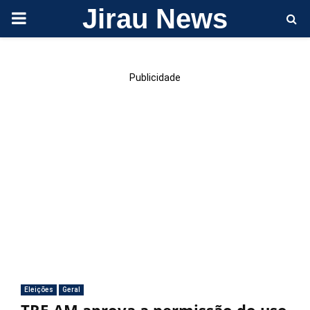
Jirau News
PRIMARY
MENU
Publicidade
Eleições
Geral