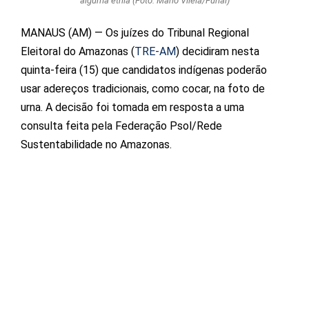
alguma etnia (Foto: Mário Vilela/Funai)
MANAUS (AM) — Os juízes do Tribunal Regional
Eleitoral do Amazonas (
TRE-AM
) decidiram nesta
quinta-feira (15) que candidatos indígenas poderão
usar adereços tradicionais, como cocar, na foto de
urna. A decisão foi tomada em resposta a uma
consulta feita pela Federação Psol/Rede
Sustentabilidade no Amazonas.