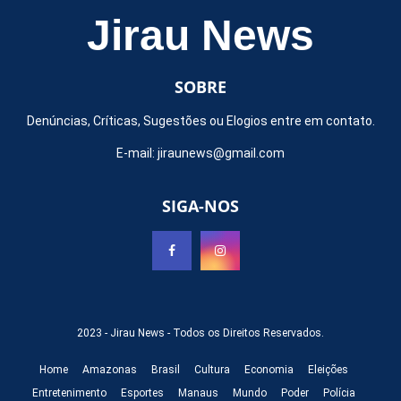
Jirau News
SOBRE
Denúncias, Críticas, Sugestões ou Elogios entre em contato.
E-mail:
jiraunews@gmail.com
SIGA-NOS
2023 -
Jirau News
- Todos os Direitos Reservados.
Home
Amazonas
Brasil
Cultura
Economia
Eleições
Entretenimento
Esportes
Manaus
Mundo
Poder
Polícia