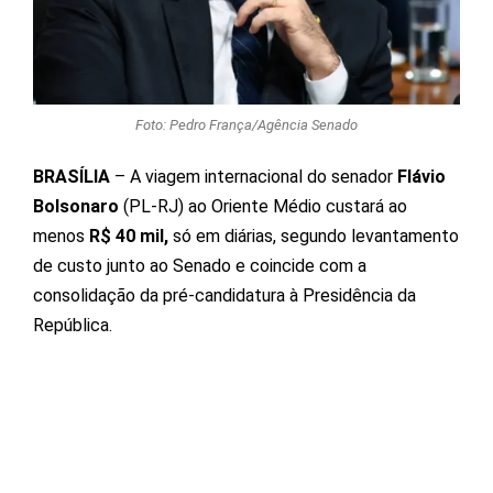
Foto: Pedro França/Agência Senado
BRASÍLIA
– A viagem internacional do senador
Flávio
Bolsonaro
(PL-RJ) ao Oriente Médio custará ao
menos
R$ 40 mil,
só em diárias, segundo levantamento
de custo junto ao Senado e coincide com a
consolidação da pré-candidatura à Presidência da
República.