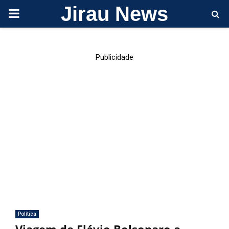
Jirau News
PRIMARY
MENU
Publicidade
Política