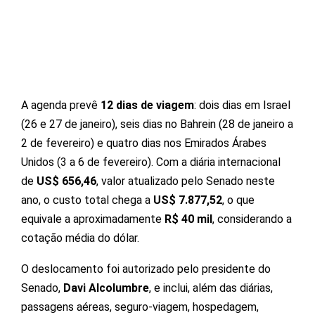
A agenda prevê
12 dias de viagem
: dois dias em Israel
(26 e 27 de janeiro), seis dias no Bahrein (28 de janeiro a
2 de fevereiro) e quatro dias nos Emirados Árabes
Unidos (3 a 6 de fevereiro). Com a diária internacional
de
US$ 656,46
, valor atualizado pelo Senado neste
ano, o custo total chega a
US$ 7.877,52
, o que
equivale a aproximadamente
R$ 40 mil
, considerando a
cotação média do dólar.
O deslocamento foi autorizado pelo presidente do
Senado,
Davi Alcolumbre
, e inclui, além das diárias,
passagens aéreas, seguro-viagem, hospedagem,