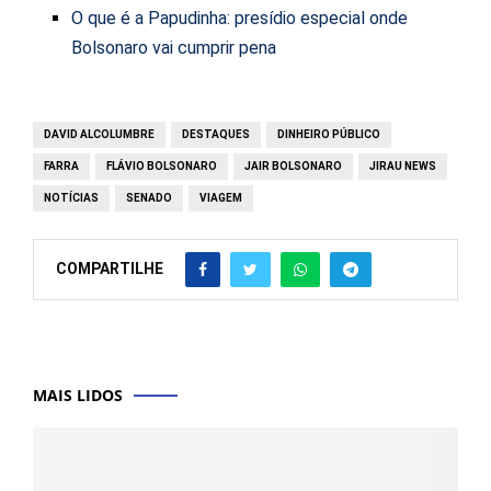
O que é a Papudinha: presídio especial onde
Bolsonaro vai cumprir pena
DAVID ALCOLUMBRE
DESTAQUES
DINHEIRO PÚBLICO
FARRA
FLÁVIO BOLSONARO
JAIR BOLSONARO
JIRAU NEWS
NOTÍCIAS
SENADO
VIAGEM
COMPARTILHE
MAIS LIDOS