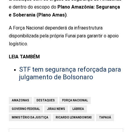
e dentro do escopo do
Plano Amazônia: Segurança
e Soberania (Plano Amas)
.
A Força Nacional dependerá da infraestrutura
disponibilizada pela própria Funai para garantir o apoio
logístico.
LEIA TAMBÉM
STF tem segurança reforçada para
julgamento de Bolsonaro
AMAZONAS
DESTAQUES
FORÇA NACIONAL
GOVERNO FEDERAL
JIRAU NEWS
LÁBREA
MINISTÉRIO DA JUSTIÇA
RICARDO LEWANDOWSKI
TAPAUÁ