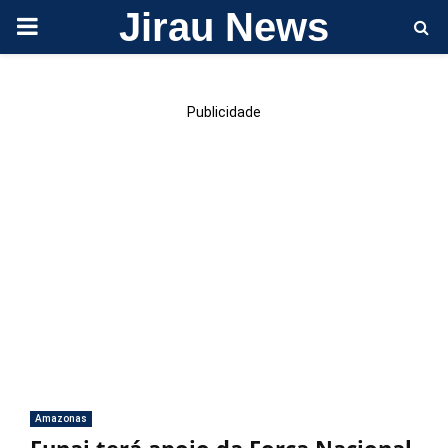
Jirau News
PRIMARY
MENU
Publicidade
Amazonas