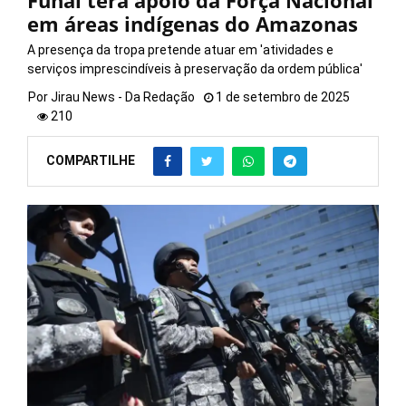
Funai terá apoio da Força Nacional
em áreas indígenas do Amazonas
A presença da tropa pretende atuar em 'atividades e
serviços imprescindíveis à preservação da ordem pública'
Por
Jirau News - Da Redação
1 de setembro de 2025
210
COMPARTILHE