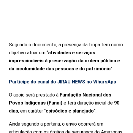
Segundo o documento, a presença da tropa tem como
objetivo atuar em “
atividades e serviços
imprescindíveis à preservação da ordem pública e
da incolumidade das pessoas e do patrimônio
”.
Participe do canal do JIRAU NEWS no WharsApp
O apoio será prestado à
Fundação Nacional dos
Povos Indígenas (Funai)
e terá duração inicial de
90
dias
, em caráter “
episódico e planejado
”.
Ainda segundo a portaria, o envio ocorrerá em
articulação com os órgãos de segurança do Amazonas