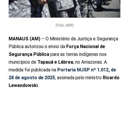
(Foto: ABR)
MANAUS (AM)
– O Ministério da Justiça e Segurança
Pública autorizou o envio da
Força Nacional de
Segurança Pública
para as terras indígenas nos
municípios de
Tapauá e Lábrea
, no Amazonas. A
medida foi publicada na
Portaria MJSP nº 1.012, de
28 de agosto de 2025
, assinada pelo ministro
Ricardo
Lewandowski
.