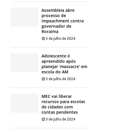
Assembleia abre
processo de
impeachment contra
governador de
Roraima
3 de julho de 2024
Adolescente é
apreendido após
planejar ‘massacre’ em
escola do AM
3 de julho de 2024
MEC vai liberar
recursos para escolas
de cidades com
contas pendentes
3 de julho de 2024