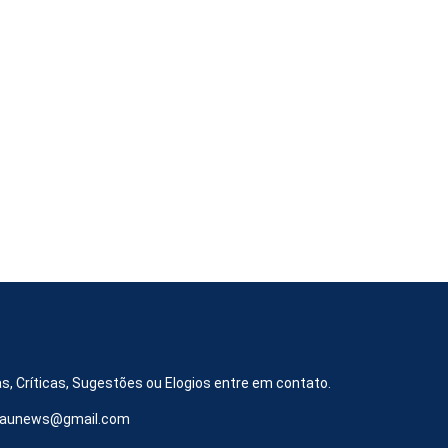
s, Críticas, Sugestões ou Elogios entre em contato.
iraunews@gmail.com