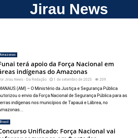
Jirau News
Amazonas
Funai terá apoio da Força Nacional em
áreas indígenas do Amazonas
Por
Jirau News - Da Redação
1 de setembro de 2025
209
MANAUS (AM) – O Ministério da Justiça e Segurança Pública
autorizou o envio da Força Nacional de Segurança Pública para as
terras indígenas nos municípios de Tapauá e Lábrea, no
Amazonas....
Brasil
Concurso Unificado: Força Nacional vai