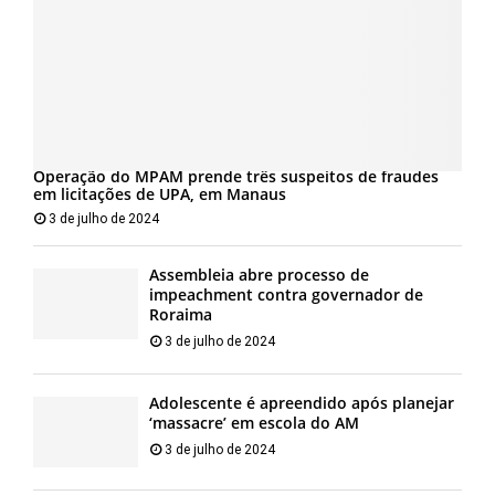
Operação do MPAM prende três suspeitos de fraudes
em licitações de UPA, em Manaus
3 de julho de 2024
Assembleia abre processo de
impeachment contra governador de
Roraima
3 de julho de 2024
Adolescente é apreendido após planejar
‘massacre’ em escola do AM
3 de julho de 2024