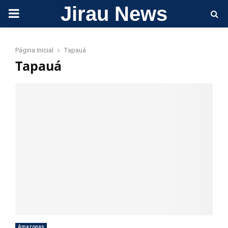
Jirau News
PRIMARY
MENU
Página Inicial
Tapauá
Tapauá
Amazonas