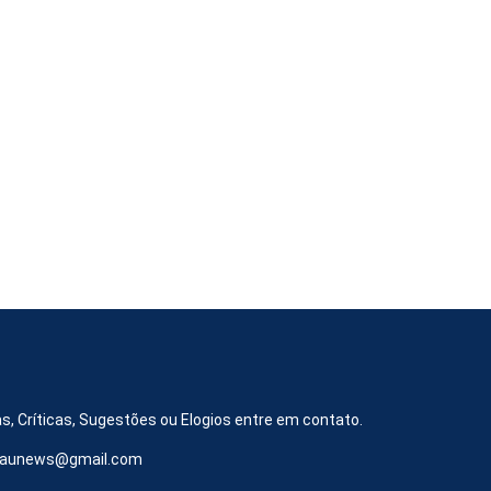
s, Críticas, Sugestões ou Elogios entre em contato.
iraunews@gmail.com