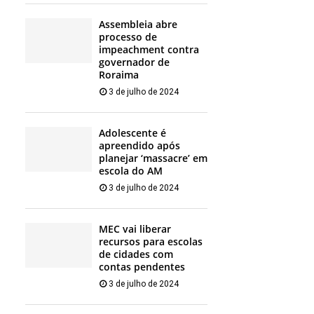
Assembleia abre
processo de
impeachment contra
governador de
Roraima
3 de julho de 2024
Adolescente é
apreendido após
planejar ‘massacre’ em
escola do AM
3 de julho de 2024
MEC vai liberar
recursos para escolas
de cidades com
contas pendentes
3 de julho de 2024