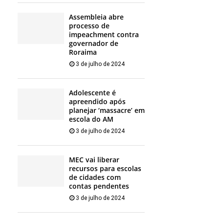
Assembleia abre
processo de
impeachment contra
governador de
Roraima
3 de julho de 2024
Adolescente é
apreendido após
planejar ‘massacre’ em
escola do AM
3 de julho de 2024
MEC vai liberar
recursos para escolas
de cidades com
contas pendentes
3 de julho de 2024