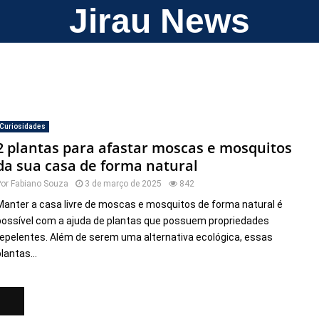
Jirau News
Curiosidades
2 plantas para afastar moscas e mosquitos
da sua casa de forma natural
Por
Fabiano Souza
3 de março de 2025
842
Manter a casa livre de moscas e mosquitos de forma natural é
possível com a ajuda de plantas que possuem propriedades
repelentes. Além de serem uma alternativa ecológica, essas
lantas...