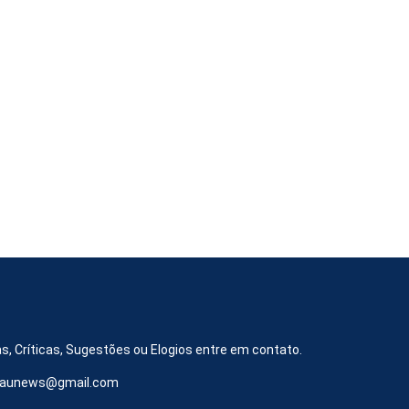
s, Críticas, Sugestões ou Elogios entre em contato.
iraunews@gmail.com