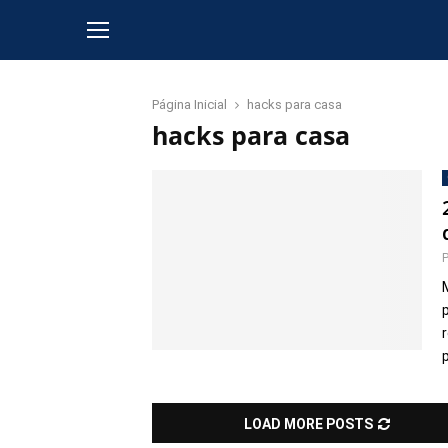
Página Inicial
hacks para casa
hacks para casa
p
LOAD MORE POSTS