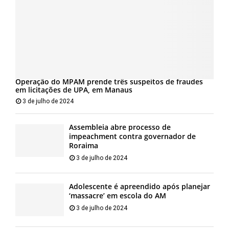
Operação do MPAM prende três suspeitos de fraudes
em licitações de UPA, em Manaus
3 de julho de 2024
Assembleia abre processo de
impeachment contra governador de
Roraima
3 de julho de 2024
Adolescente é apreendido após planejar
‘massacre’ em escola do AM
3 de julho de 2024