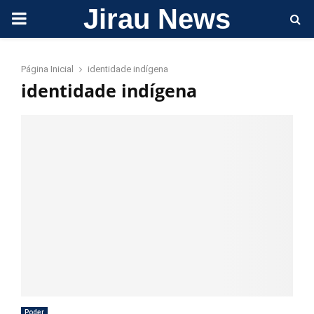
Jirau News
PRIMARY
MENU
Página Inicial
identidade indígena
identidade indígena
Poder