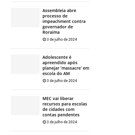
Assembleia abre
processo de
impeachment contra
governador de
Roraima
3 de julho de 2024
Adolescente é
apreendido após
planejar ‘massacre’ em
escola do AM
3 de julho de 2024
MEC vai liberar
recursos para escolas
de cidades com
contas pendentes
3 de julho de 2024