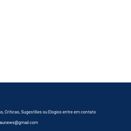
s, Críticas, Sugestões ou Elogios entre em contato.
iraunews@gmail.com