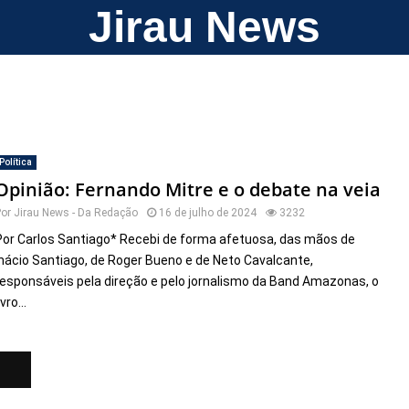
Jirau News
Política
Opinião: Fernando Mitre e o debate na veia
Por
Jirau News - Da Redação
16 de julho de 2024
3232
Por Carlos Santiago* Recebi de forma afetuosa, das mãos de
Inácio Santiago, de Roger Bueno e de Neto Cavalcante,
responsáveis pela direção e pelo jornalismo da Band Amazonas, o
ivro...