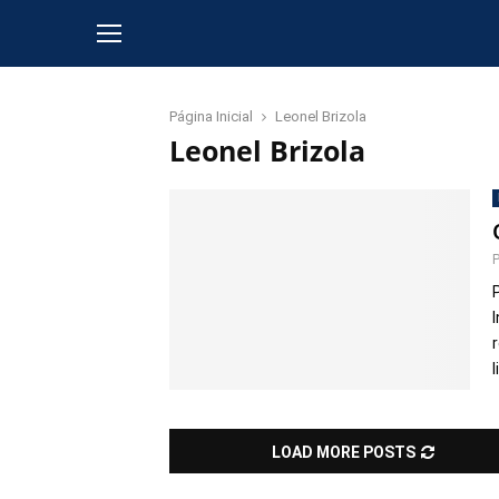
Página Inicial
Leonel Brizola
Leonel Brizola
l
LOAD MORE POSTS