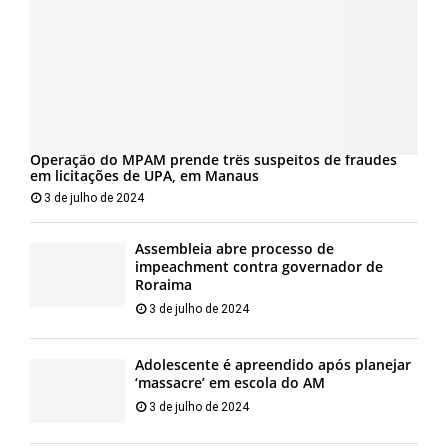
Operação do MPAM prende três suspeitos de fraudes
em licitações de UPA, em Manaus
3 de julho de 2024
Assembleia abre processo de
impeachment contra governador de
Roraima
3 de julho de 2024
Adolescente é apreendido após planejar
‘massacre’ em escola do AM
3 de julho de 2024