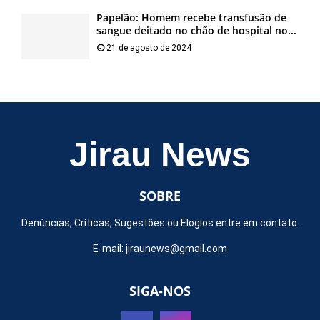
Papelão: Homem recebe transfusão de
sangue deitado no chão de hospital no...
21 de agosto de 2024
Jirau News
SOBRE
Denúncias, Críticas, Sugestões ou Elogios entre em contato.
E-mail:
jiraunews@gmail.com
SIGA-NOS