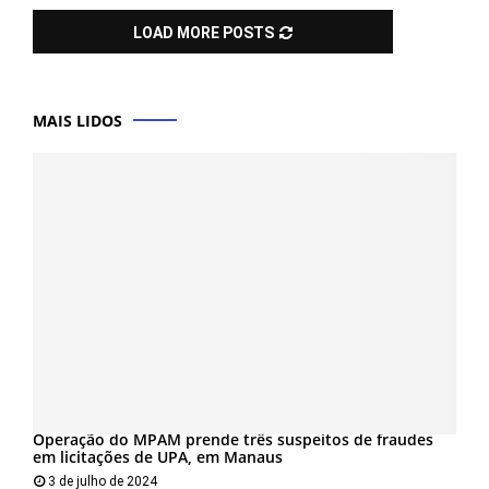
LOAD MORE POSTS
MAIS LIDOS
Operação do MPAM prende três suspeitos de fraudes
em licitações de UPA, em Manaus
3 de julho de 2024