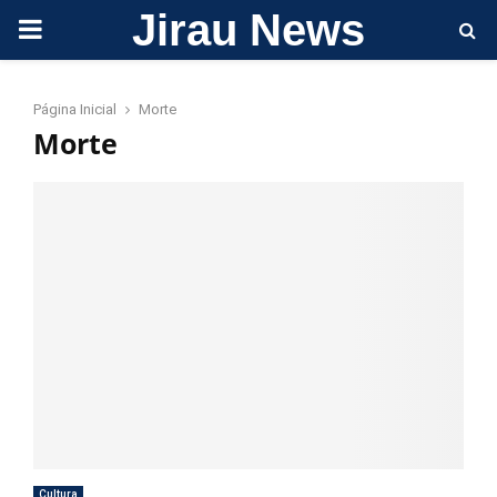
Jirau News
PRIMARY
MENU
Página Inicial
Morte
Morte
Cultura