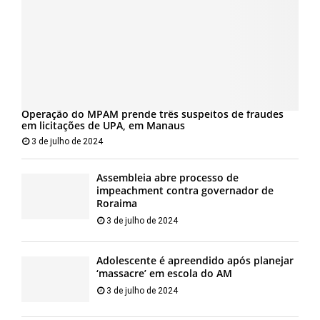
Operação do MPAM prende três suspeitos de fraudes
em licitações de UPA, em Manaus
3 de julho de 2024
Assembleia abre processo de
impeachment contra governador de
Roraima
3 de julho de 2024
Adolescente é apreendido após planejar
‘massacre’ em escola do AM
3 de julho de 2024