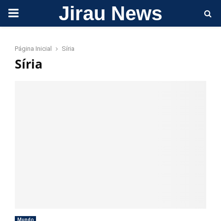
Jirau News
PRIMARY
MENU
Página Inicial
Síria
Síria
Mundo