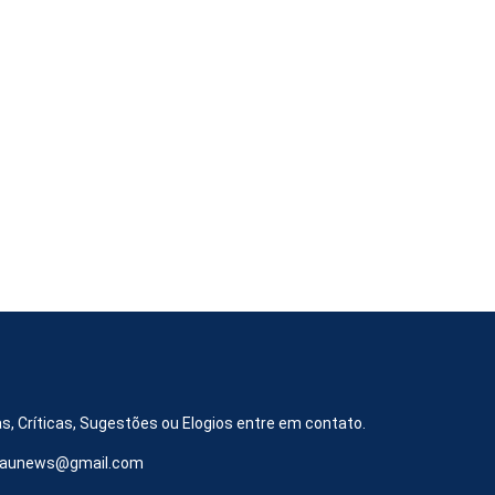
s, Críticas, Sugestões ou Elogios entre em contato.
iraunews@gmail.com