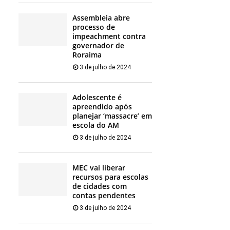
Assembleia abre
processo de
impeachment contra
governador de
Roraima
3 de julho de 2024
Adolescente é
apreendido após
planejar ‘massacre’ em
escola do AM
3 de julho de 2024
MEC vai liberar
recursos para escolas
de cidades com
contas pendentes
3 de julho de 2024