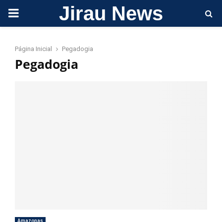
Jirau News
PRIMARY
MENU
Página Inicial
Pegadogia
Pegadogia
Amazonas