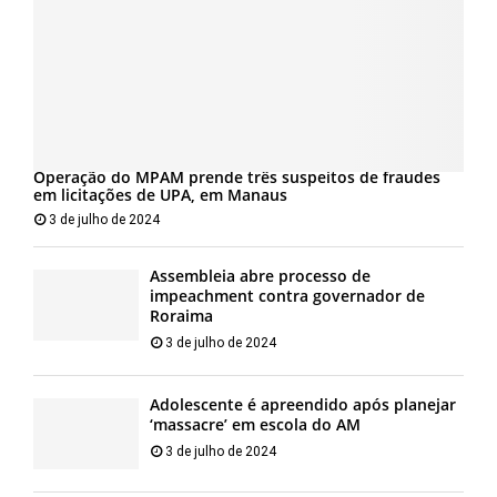
Operação do MPAM prende três suspeitos de fraudes
em licitações de UPA, em Manaus
3 de julho de 2024
Assembleia abre processo de
impeachment contra governador de
Roraima
3 de julho de 2024
Adolescente é apreendido após planejar
‘massacre’ em escola do AM
3 de julho de 2024