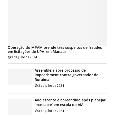
Operação do MPAM prende três suspeitos de fraudes
em licitações de UPA, em Manaus
3 de julho de 2024
Assembleia abre processo de
impeachment contra governador de
Roraima
3 de julho de 2024
Adolescente é apreendido após planejar
‘massacre’ em escola do AM
3 de julho de 2024