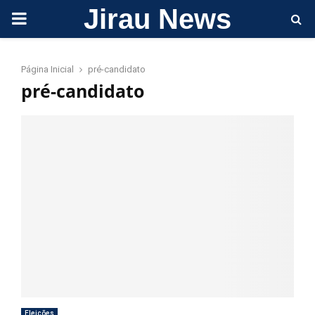
Jirau News
PRIMARY
MENU
Página Inicial
pré-candidato
pré-candidato
Eleições