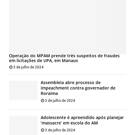
Operação do MPAM prende três suspeitos de fraudes
em licitações de UPA, em Manaus
3 de julho de 2024
Assembleia abre processo de
impeachment contra governador de
Roraima
3 de julho de 2024
Adolescente é apreendido após planejar
‘massacre’ em escola do AM
3 de julho de 2024