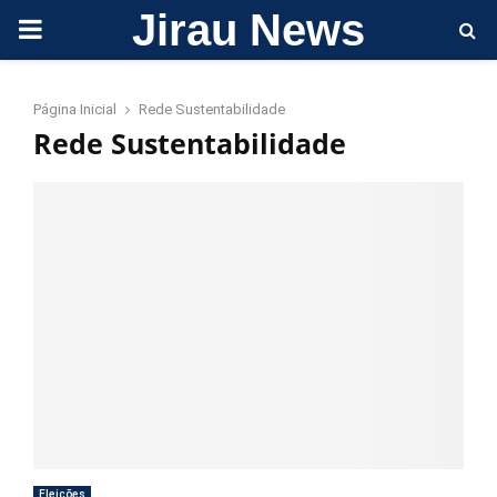
Jirau News
PRIMARY
MENU
Página Inicial
Rede Sustentabilidade
Rede Sustentabilidade
Eleições