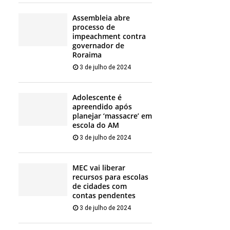
Assembleia abre
processo de
impeachment contra
governador de
Roraima
3 de julho de 2024
Adolescente é
apreendido após
planejar ‘massacre’ em
escola do AM
3 de julho de 2024
MEC vai liberar
recursos para escolas
de cidades com
contas pendentes
3 de julho de 2024