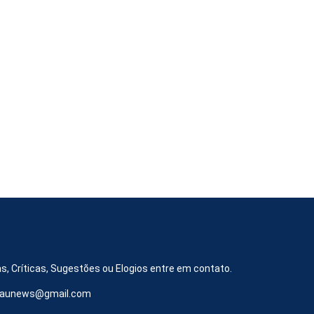
s, Críticas, Sugestões ou Elogios entre em contato.
iraunews@gmail.com