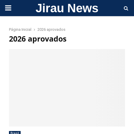
Jirau News
PRIMARY
MENU
Página Inicial
2026 aprovados
2026 aprovados
Brasil