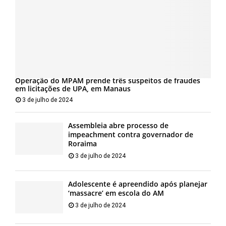
Operação do MPAM prende três suspeitos de fraudes
em licitações de UPA, em Manaus
3 de julho de 2024
Assembleia abre processo de
impeachment contra governador de
Roraima
3 de julho de 2024
Adolescente é apreendido após planejar
‘massacre’ em escola do AM
3 de julho de 2024