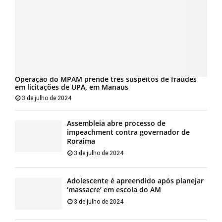
Operação do MPAM prende três suspeitos de fraudes
em licitações de UPA, em Manaus
3 de julho de 2024
Assembleia abre processo de
impeachment contra governador de
Roraima
3 de julho de 2024
Adolescente é apreendido após planejar
‘massacre’ em escola do AM
3 de julho de 2024