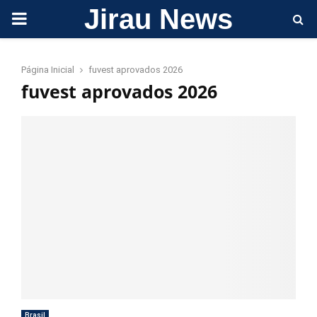
Jirau News
PRIMARY
MENU
Página Inicial
fuvest aprovados 2026
fuvest aprovados 2026
Brasil