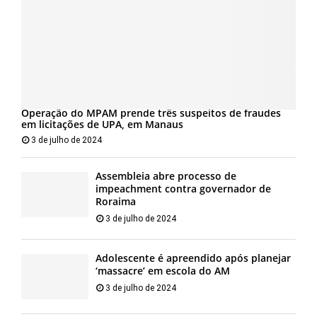
Operação do MPAM prende três suspeitos de fraudes
em licitações de UPA, em Manaus
3 de julho de 2024
Assembleia abre processo de
impeachment contra governador de
Roraima
3 de julho de 2024
Adolescente é apreendido após planejar
‘massacre’ em escola do AM
3 de julho de 2024