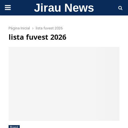
Jirau News
PRIMARY
MENU
Página Inicial
lista fuvest 2026
lista fuvest 2026
Brasil